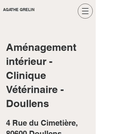
AGATHE GRELIN
Aménagement
intérieur -
Clinique
Vétérinaire -
Doullens
4 Rue du Cimetière,
80600 Doullens